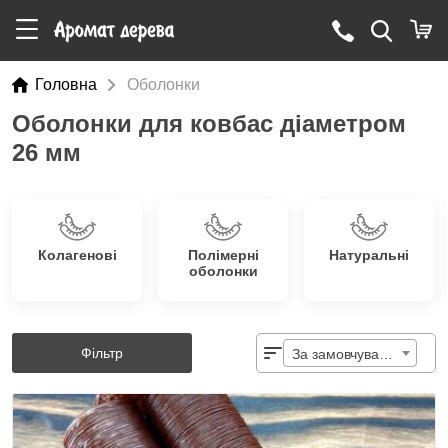
Головна
Оболонки
Оболонки для ковбас діаметром
26 мм
Колагенові
Полімерні
Натуральні
оболонки
Фільтр
За замовчуванням