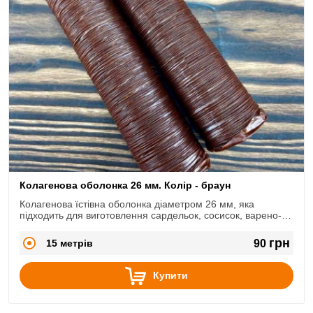
Колагенова оболонка 26 мм. Колір - браун
Колагенова їстівна оболонка діаметром 26 мм, яка
підходить для виготовлення сардельок, сосисок, варено-
копчених ковбасок.
грн
15 метрів
90
Купити