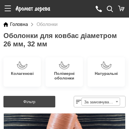
Головна
Оболонки
Оболонки для ковбас діаметром
26 мм, 32 мм
Колагенові
Полімерні
Натуральні
оболонки
Фільтр
За замовчуванням