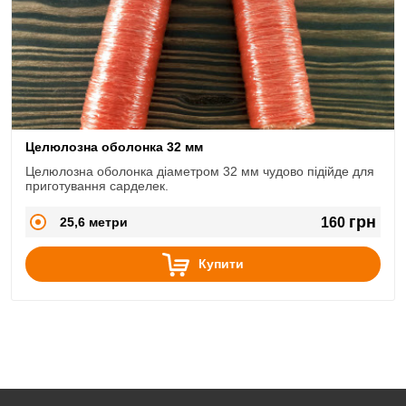
Целюлозна оболонка 32 мм
Целюлозна оболонка діаметром 32 мм чудово підійде для
приготування сарделек.
грн
25,6 метри
160
Купити