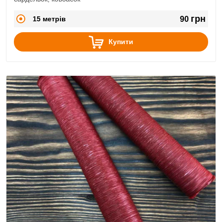
грн
15 метрів
90
Купити