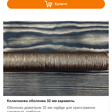
Купити
Колагенова оболонка 32 мм карамель
Оболонка діаметром 32 мм підійде для приготування
сардельок, ковбасок