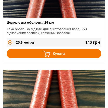
Целюлозна оболонка 26 мм
Така оболонка підійде для виготовлення варених і
підкопчених сосисок, копчених ковбасок
грн
25,6 метри
140
Купити