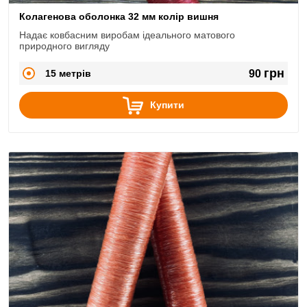
Колагенова оболонка 32 мм колір вишня
Надає ковбасним виробам ідеального матового
природного вигляду
грн
15 метрів
90
Купити