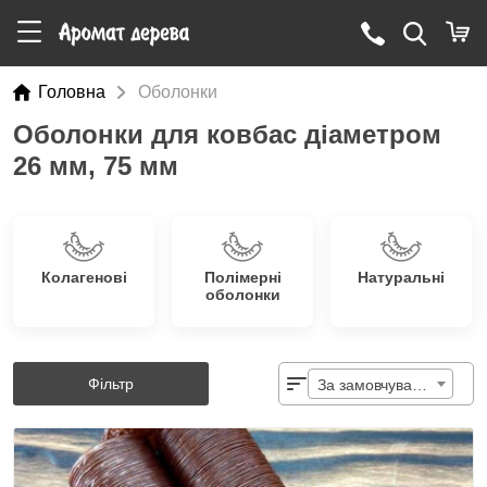
Головна
Оболонки
Оболонки для ковбас діаметром
26 мм, 75 мм
Колагенові
Полімерні
Натуральні
оболонки
Фільтр
За замовчуванням