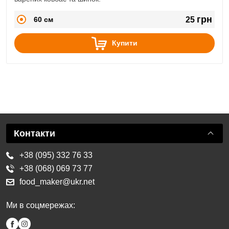
грн
60 см
25
Купити
Контакти
+38 (095) 332 76 33
+38 (068) 069 73 77
food_maker@ukr.net
Ми в соцмережах: