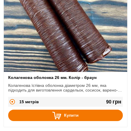
Колагенова оболонка 26 мм. Колір - браун
Колагенова їстівна оболонка діаметром 26 мм, яка
підходить для виготовлення сардельок, сосисок, варено-
копчених ковбасок.
грн
15 метрів
90
Купити