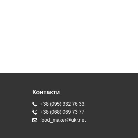
Контакти
+38 (095) 332 76 33
+38 (068) 069 73 77
food_maker@ukr.net