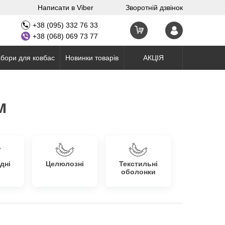
Написати в Viber
Зворотній дзвінок
+38 (095) 332 76 33
+38 (068) 069 73 77
бори для ковбас
Новинки товарів
АКЦІЯ
м
дні
Целюлозні
Текстильні
оболонки