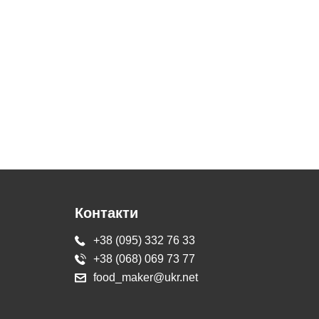
Контакти
+38 (095) 332 76 33
+38 (068) 069 73 77
food_maker@ukr.net