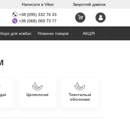
Написати в Viber
Зворотній дзвінок
+38 (095) 332 76 33
+38 (068) 069 73 77
бори для ковбас
Новинки товарів
АКЦІЯ
м
дні
Целюлозні
Текстильні
оболонки