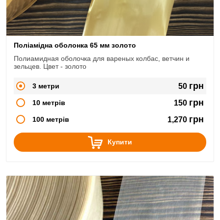
Поліамідна оболонка 65 мм золото
Полиамидная оболочка для вареных колбас, ветчин и
зельцев. Цвет - золото
грн
3 метри
50
грн
10 метрів
150
грн
100 метрів
1,270
Купити