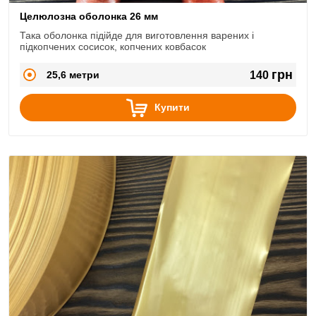
Целюлозна оболонка 26 мм
Така оболонка підійде для виготовлення варених і
підкопчених сосисок, копчених ковбасок
грн
25,6 метри
140
Купити