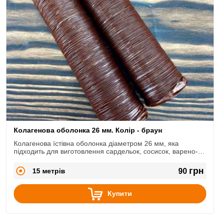
Колагенова оболонка 26 мм. Колір - браун
Колагенова їстівна оболонка діаметром 26 мм, яка
підходить для виготовлення сардельок, сосисок, варено-
копчених ковбасок.
грн
15 метрів
90
Купити