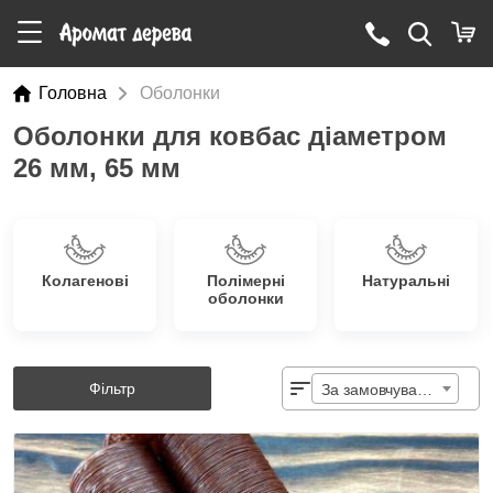
Головна
Оболонки
Оболонки для ковбас діаметром
26 мм, 65 мм
Колагенові
Полімерні
Натуральні
оболонки
Фільтр
За замовчуванням