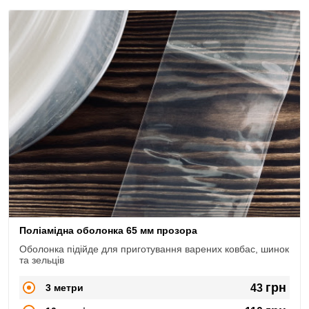
Поліамідна оболонка 65 мм прозора
Оболонка підійде для приготування варених ковбас, шинок
та зельців
грн
3 метри
43