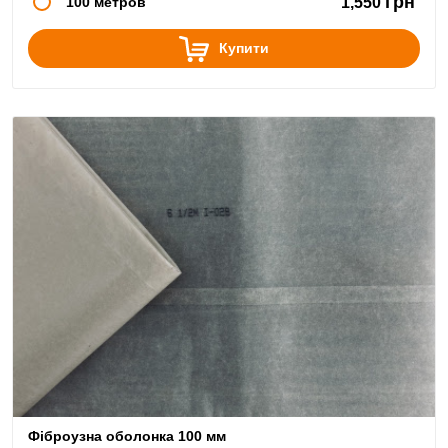
грн
100 метров
1,550
Купити
Фіброузна оболонка 100 мм