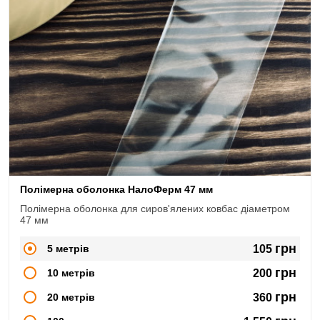
Полімерна оболонка НалоФерм 47 мм
Полімерна оболонка для сиров'ялених ковбас діаметром
47 мм
грн
5 метрів
105
грн
10 метрів
200
грн
20 метрів
360