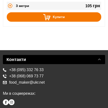
грн
3 метри
105
Купити
Контакти
+38 (095) 332 76 33
+38 (068) 069 73 77
food_maker@ukr.net
Ми в соцмережах: