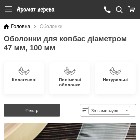
Головна
Оболонки
Оболонки для ковбас діаметром
47 мм, 100 мм
Колагенові
Полімерні
Натуральні
оболонки
Фільтр
За замовчуванням