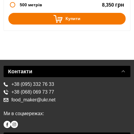
грн
500 метрів
8,350
Купити
Контакти
+38 (095) 332 76 33
+38 (068) 069 73 77
food_maker@ukr.net
Ми в соцмережах: