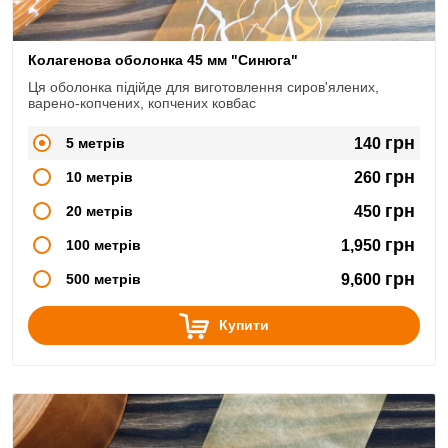
Колагенова оболонка 45 мм "Синюга"
Ця оболонка підійде для виготовлення сиров'ялених,
варено-копчених, копчених ковбас
грн
5 метрів
140
грн
10 метрів
260
грн
20 метрів
450
грн
100 метрів
1,950
грн
500 метрів
9,600
Купити