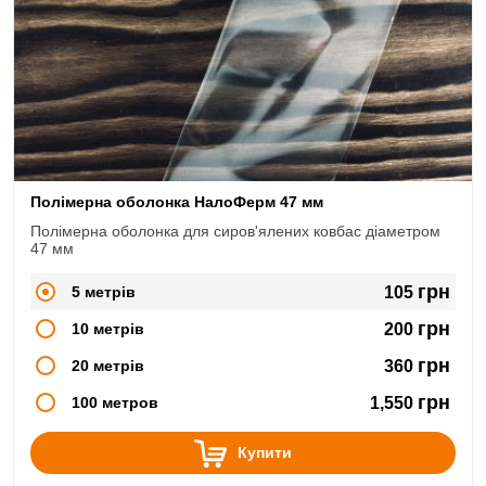
Полімерна оболонка НалоФерм 47 мм
Полімерна оболонка для сиров'ялених ковбас діаметром
47 мм
грн
5 метрів
105
грн
10 метрів
200
грн
20 метрів
360
грн
100 метров
1,550
Купити