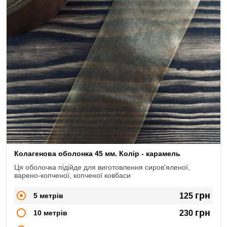
Колагенова оболонка 45 мм. Колір - карамель
Ця оболочка підійде для виготовлення сиров'яленої,
варено-копченої, копченої ковбаси
грн
5 метрів
125
грн
10 метрів
230