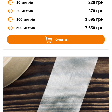
грн
10 метрів
220
грн
20 метрів
370
грн
100 метрів
1,595
грн
500 метрів
7,550
Купити