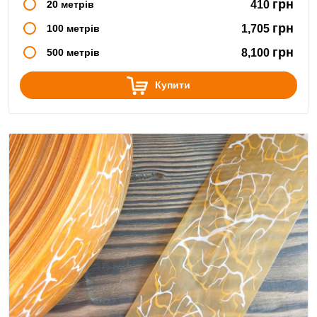
грн
20 метрів
410
грн
100 метрів
1,705
грн
500 метрів
8,100
Купити