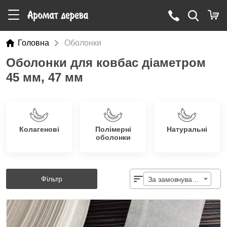
Головна
Оболонки
Оболонки для ковбас діаметром
45 мм, 47 мм
Колагенові
Полімерні
Натуральні
оболонки
Фільтр
За замовчуванням