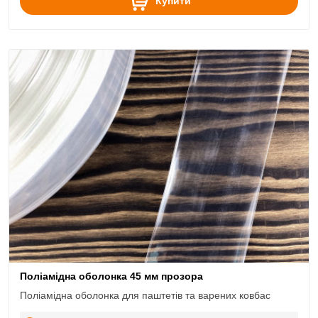
Купити
Поліамідна оболонка 45 мм прозора
Поліамідна оболонка для паштетів та варених ковбас