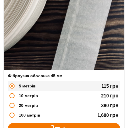
Фіброузна оболонка 45 мм
грн
5 метрів
115
грн
10 метрів
210
грн
20 метрів
380
грн
100 метрів
1,600