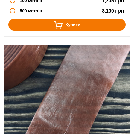
грн
100 метрів
1,705
грн
500 метрів
8,100
Купити