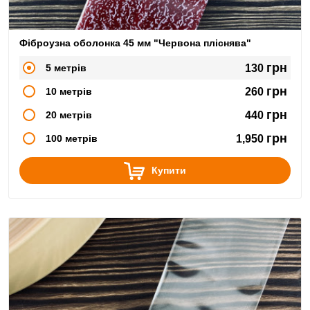
Фіброузна оболонка 45 мм "Червона пліснява"
грн
5 метрів
130
грн
10 метрів
260
грн
20 метрів
440
грн
100 метрів
1,950
Купити