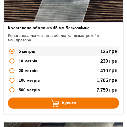
Колагенова оболонка 45 мм Легкознімна
Колагенова легкознімна оболонка, діаметром 45
мм, прозора
грн
5 метрів
125
грн
10 метрів
230
грн
20 метрів
410
грн
100 метрів
1,705
грн
500 метрів
7,750
Купити