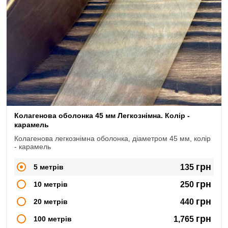
Колагенова оболонка 45 мм Легкознімна. Колір -
карамель
Колагенова легкознімна оболонка, діаметром 45 мм, колір
- карамель
грн
5 метрів
135
грн
10 метрів
250
грн
20 метрів
440
грн
100 метрів
1,765