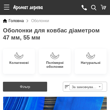
Головна
Оболонки
Оболонки для ковбас діаметром
47 мм, 55 мм
Колагенові
Полімерні
Натуральні
оболонки
Фільтр
За замовчуванням