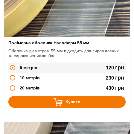
Полімерна оболонка Налоферм 55 мм
Оболонка діаметром 55 мм підходить для сиров'ялених
та сирокопчених ковбас.
грн
5 метрів
120
грн
10 метрів
230
грн
20 метрів
430
Купити