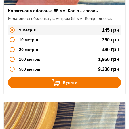
Колагенова оболонка 55 мм. Колір - лосось
Колагенова оболонка діаметром 55 мм. Колір - лосось
грн
5 метрів
145
грн
10 метрів
260
грн
20 метрів
460
грн
100 метрів
1,950
грн
500 метрів
9,300
Купити