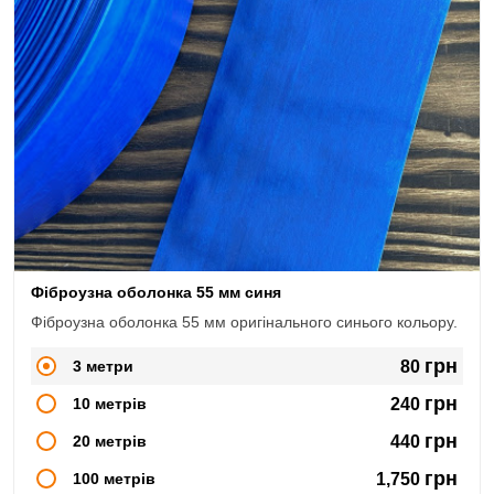
Фіброузна оболонка 55 мм синя
Фіброузна оболонка 55 мм оригінального синього кольору.
грн
3 метри
80
грн
10 метрів
240
грн
20 метрів
440
грн
100 метрів
1,750