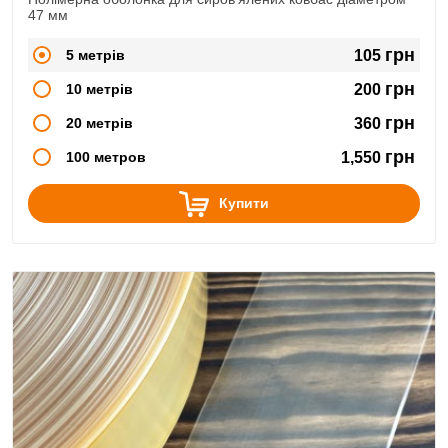
47 мм
грн
5 метрів
105
грн
10 метрів
200
грн
20 метрів
360
грн
100 метров
1,550
Купити