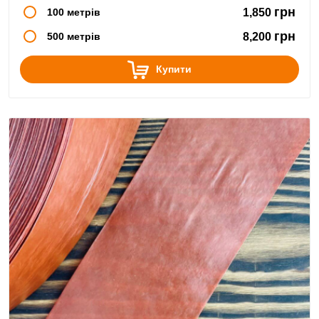
грн
100 метрів
1,850
грн
500 метрів
8,200
Купити