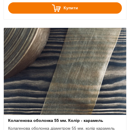
Купити
Колагенова оболонка 55 мм. Колір - карамель
Колагенова оболонка діаметром 55 мм, колір карамель