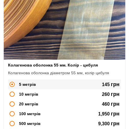
Колагенова оболонка 55 мм. Колір - цибуля
Колагенова оболонка діаметром 55 мм, колір цибуля
грн
5 метрів
145
грн
10 метрів
260
грн
20 метрів
460
грн
100 метрів
1,950
грн
500 метрів
9,300