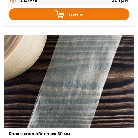
32
Купити
Колагенова оболонка 60 мм