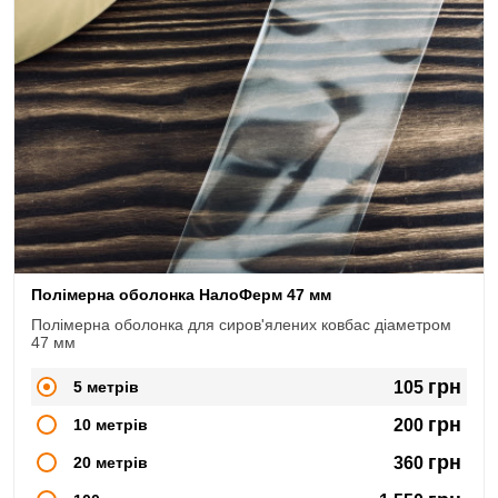
Полімерна оболонка НалоФерм 47 мм
Полімерна оболонка для сиров'ялених ковбас діаметром
47 мм
грн
5 метрів
105
грн
10 метрів
200
грн
20 метрів
360