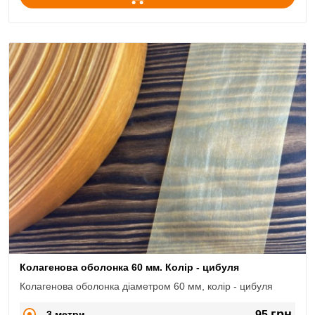
Колагенова оболонка 60 мм. Колір - цибуля
Колагенова оболонка діаметром 60 мм, колір - цибуля
грн
3 метри
95