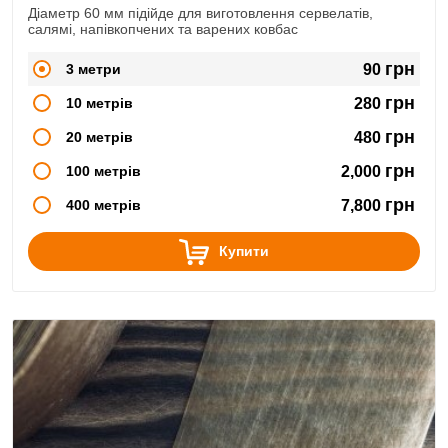
Діаметр 60 мм підійде для виготовлення сервелатів,
салямі, напівкопчених та варених ковбас
грн
3 метри
90
грн
10 метрів
280
грн
20 метрів
480
грн
100 метрів
2,000
грн
400 метрів
7,800
Купити