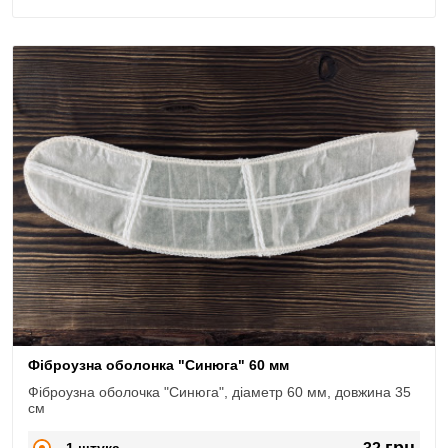
Фіброузна оболонка "Синюга" 60 мм
Фіброузна оболочка "Синюга", діаметр 60 мм, довжина 35
см
грн
1 штука