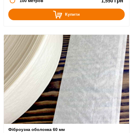
грн
100 метров
1,550
Купити
Фіброузна оболонка 60 мм