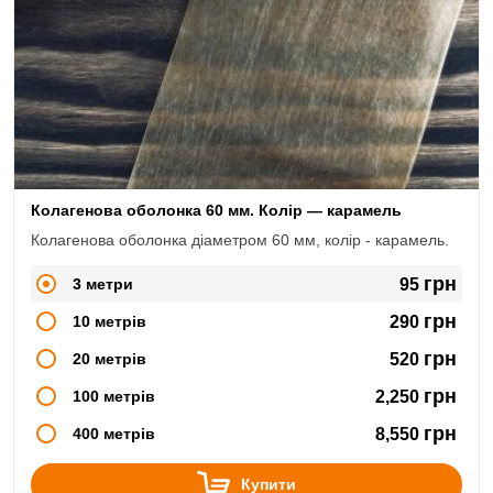
Колагенова оболонка 60 мм. Колір — карамель
Колагенова оболонка діаметром 60 мм, колір - карамель.
грн
3 метри
95
грн
10 метрів
290
грн
20 метрів
520
грн
100 метрів
2,250
грн
400 метрів
8,550
Купити