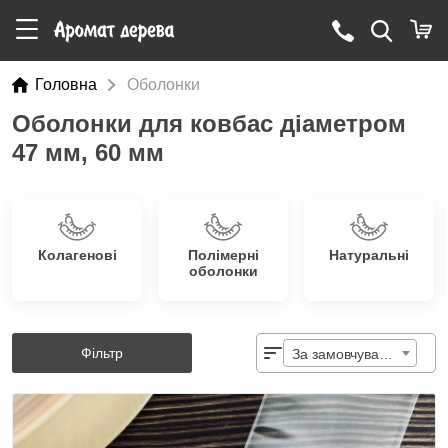
Головна
Оболонки
Оболонки для ковбас діаметром
47 мм, 60 мм
Колагенові
Полімерні
Натуральні
оболонки
Фільтр
За замовчуванням