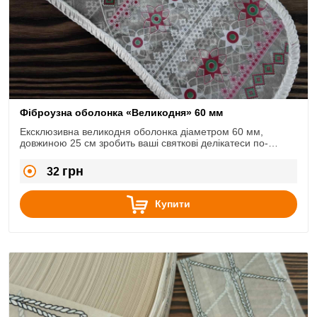
Фіброузна оболонка «Великодня» 60 мм
Ексклюзивна великодня оболонка діаметром 60 мм,
довжиною 25 см зробить ваші святкові делікатеси по-
справжньому неповторними.
грн
32
Купити