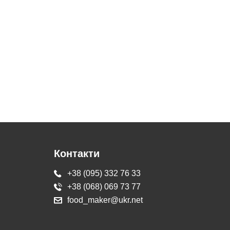
Контакти
+38 (095) 332 76 33
+38 (068) 069 73 77
food_maker@ukr.net