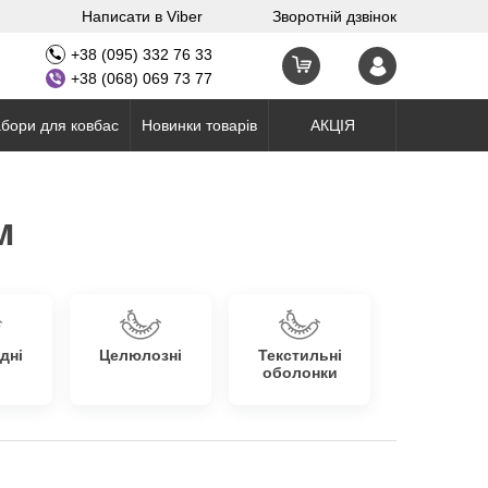
Написати в Viber
Зворотній дзвінок
+38 (095) 332 76 33
+38 (068) 069 73 77
бори для ковбас
Новинки товарів
АКЦІЯ
м
дні
Целюлозні
Текстильні
оболонки