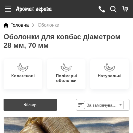
Головна
Оболонки
Оболонки для ковбас діаметром
28 мм, 70 мм
Колагенові
Полімерні
Натуральні
оболонки
Фільтр
За замовчуванням