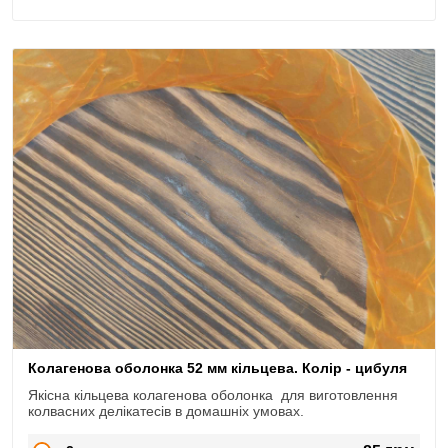
Колагенова оболонка 52 мм кільцева. Колір - цибуля
Якісна кільцева колагенова оболонка для виготовлення
колвасних делікатесів в домашніх умовах.