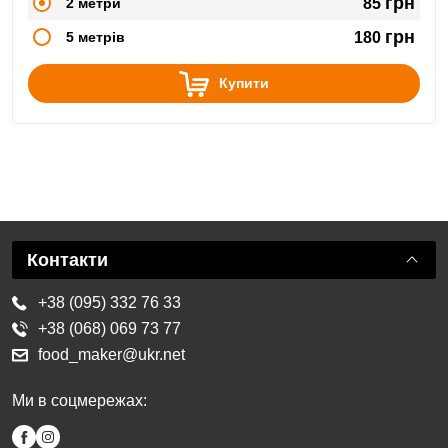
грн
2 метри
85
грн
5 метрів
180
Купити
Контакти
+38 (095) 332 76 33
+38 (068) 069 73 77
food_maker@ukr.net
Ми в соцмережах: