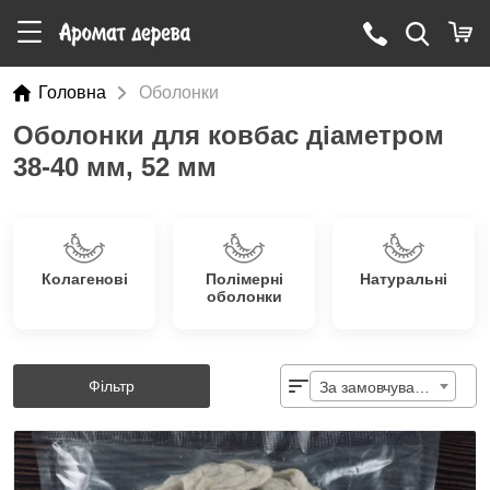
Головна
Оболонки
Оболонки для ковбас діаметром
38-40 мм, 52 мм
Колагенові
Полімерні
Натуральні
оболонки
Фільтр
За замовчуванням