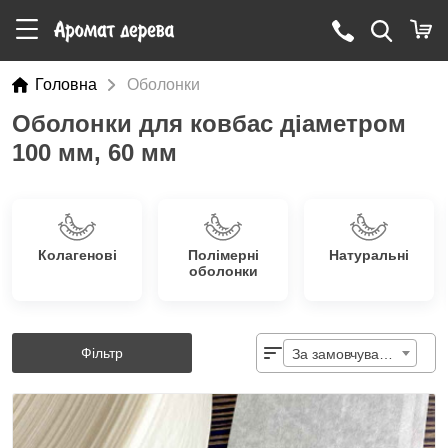
Головна
Оболонки
Оболонки для ковбас діаметром
100 мм, 60 мм
Колагенові
Полімерні
Натуральні
оболонки
Фільтр
За замовчуванням