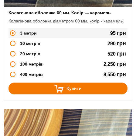
Колагенова оболонка 60 мм. Колір — карамель
Колагенова оболонка діаметром 60 мм, колір - карамель.
грн
3 метри
95
грн
10 метрів
290
грн
20 метрів
520
грн
100 метрів
2,250
грн
400 метрів
8,550
Купити