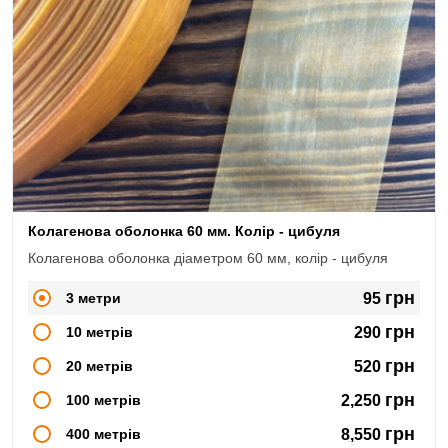
Колагенова оболонка 60 мм. Колір - цибуля
Колагенова оболонка діаметром 60 мм, колір - цибуля
грн
3 метри
95
грн
10 метрів
290
грн
20 метрів
520
грн
100 метрів
2,250
грн
400 метрів
8,550