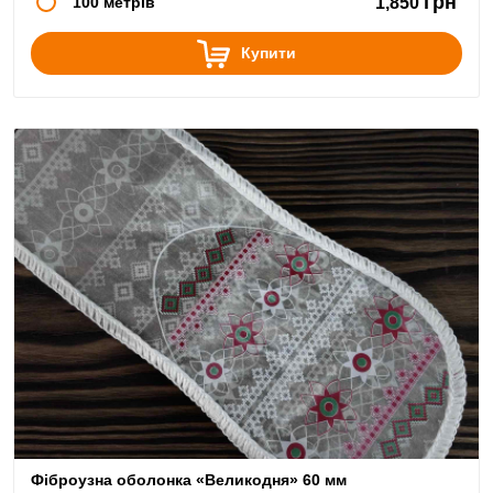
грн
100 метрів
1,850
Купити
Фіброузна оболонка «Великодня» 60 мм