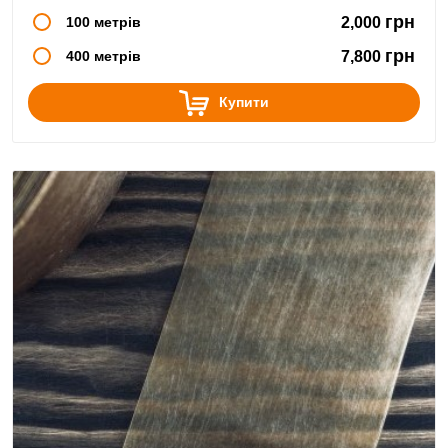
грн
100 метрів
2,000
грн
400 метрів
7,800
Купити