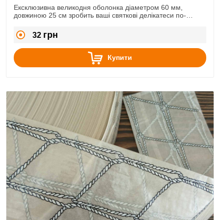
Ексклюзивна великодня оболонка діаметром 60 мм,
довжиною 25 см зробить ваші святкові делікатеси по-
справжньому неповторними.
грн
32
Купити