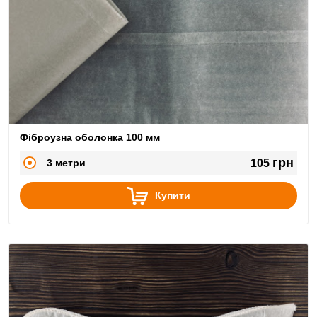
Фіброузна оболонка 100 мм
грн
3 метри
105
Купити