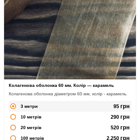
Колагенова оболонка 60 мм. Колір — карамель
Колагенова оболонка діаметром 60 мм, колір - карамель.
грн
3 метри
95
грн
10 метрів
290
грн
20 метрів
520
грн
100 метрів
2,250