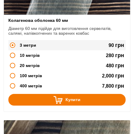
Колагенова оболонка 60 мм
Діаметр 60 мм підійде для виготовлення сервелатів,
салямі, напівкопчених та варених ковбас
грн
3 метри
90
грн
10 метрів
280
грн
20 метрів
480
грн
100 метрів
2,000
грн
400 метрів
7,800
Купити