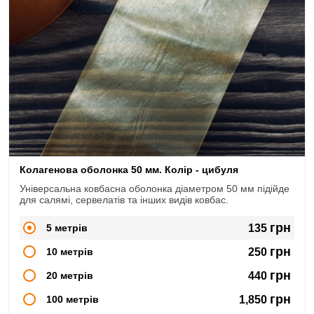
Колагенова оболонка 50 мм. Колір - цибуля
Універсальна ковбасна оболонка діаметром 50 мм підійде
для салямі, сервелатів та інших видів ковбас.
грн
5 метрів
135
грн
10 метрів
250
грн
20 метрів
440
грн
100 метрів
1,850