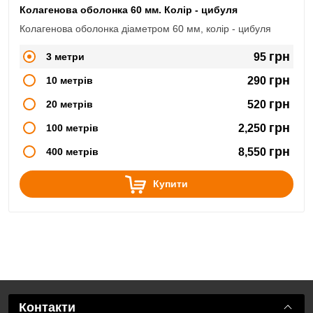
Колагенова оболонка 60 мм. Колір - цибуля
Колагенова оболонка діаметром 60 мм, колір - цибуля
грн
3 метри
95
грн
10 метрів
290
грн
20 метрів
520
грн
100 метрів
2,250
грн
400 метрів
8,550
Купити
Контакти