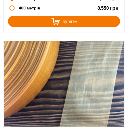
грн
400 метрів
8,550
Купити