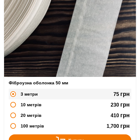
Фіброузна оболонка 50 мм
грн
3 метри
75
грн
10 метрів
230
грн
20 метрів
410
грн
100 метрів
1,700