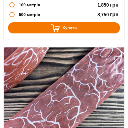
грн
100 метрів
1,850
грн
500 метрів
8,750
Купити