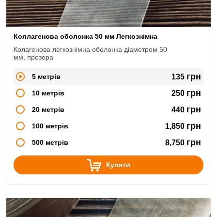
Коллагенова оболонка 50 мм Легкознімна
Колагенова легкознімна оболонка діаметром 50
мм, прозора
грн
5 метрів
135
грн
10 метрів
250
грн
20 метрів
440
грн
100 метрів
1,850
грн
500 метрів
8,750
Купити