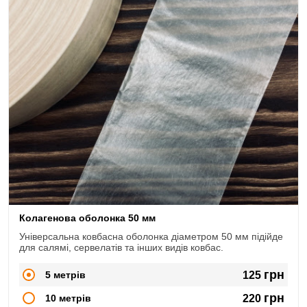
Колагенова оболонка 50 мм
Універсальна ковбасна оболонка діаметром 50 мм підійде
для салямі, сервелатів та інших видів ковбас.
грн
5 метрів
125
грн
10 метрів
220