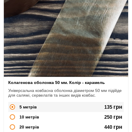
Колагенова оболонка 50 мм. Колір - карамель
Універсальна ковбасна оболонка діаметром 50 мм підійде
для салямі, сервелатів та інших видів ковбас.
грн
5 метрів
135
грн
10 метрів
250
грн
20 метрів
440