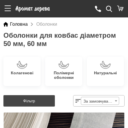
Головна
Оболонки
Оболонки для ковбас діаметром
50 мм, 60 мм
Колагенові
Полімерні
Натуральні
оболонки
Фільтр
За замовчуванням