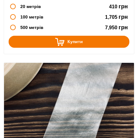
грн
20 метрів
410
грн
100 метрів
1,705
грн
500 метрів
7,950
Купити