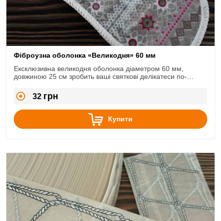
Фіброузна оболонка «Великодня» 60 мм
Ексклюзивна великодня оболонка діаметром 60 мм,
довжиною 25 см зробить ваші святкові делікатеси по-
справжньому неповторними.
грн
32
Купити