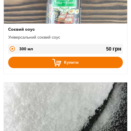
Соєвий соус
Універсальний соєвий соус
грн
300 мл
50
Купити