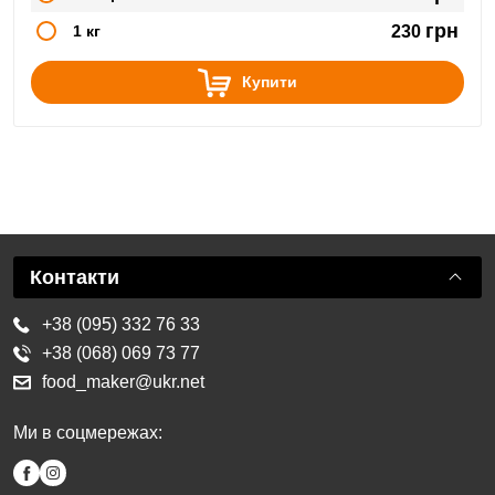
грн
1 кг
230
Купити
Контакти
+38 (095) 332 76 33
+38 (068) 069 73 77
food_maker@ukr.net
Ми в соцмережах: