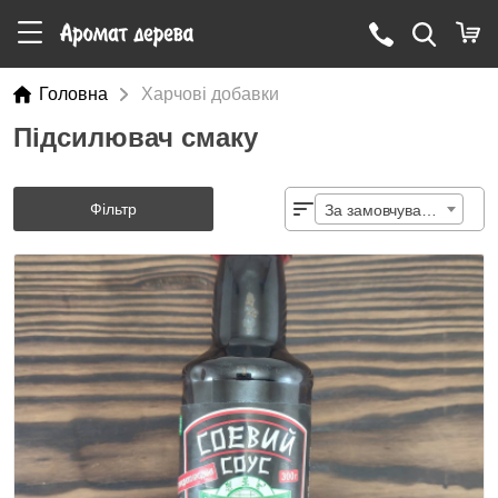
Головна
Харчові добавки
Підсилювач смаку
Фільтр
За замовчуванням