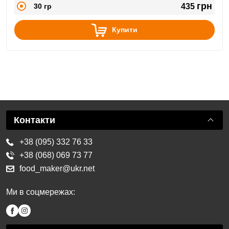
грн
30 гр
435
Купити
Контакти
+38 (095) 332 76 33
+38 (068) 069 73 77
food_maker@ukr.net
Ми в соцмережах: