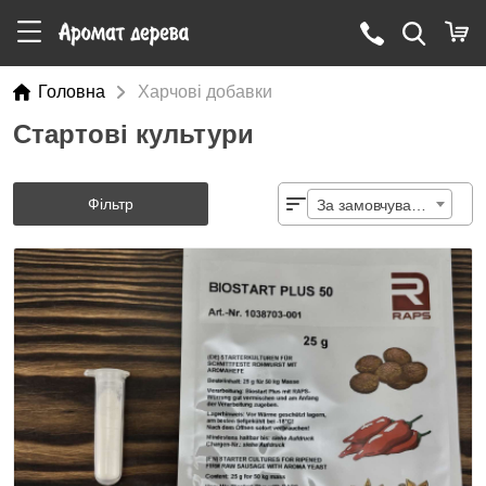
Головна
Харчові добавки
Стартові культури
Фільтр
За замовчуванням