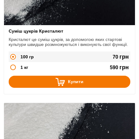
Суміш цукрів Кристалют
Кристалют це суміш цукрів, за допомогою яких стартові
культури швидше розмножуються і виконують свої функції.
грн
100 гр
70
грн
1 кг
590
Купити