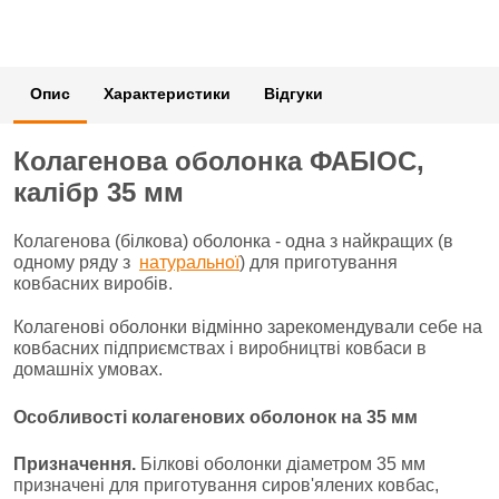
Опис
Характеристики
Відгуки
Колагенова оболонка ФАБІОС,
калібр 35 мм
Колагенова (білкова) оболонка - одна з найкращих (в
одному ряду з
натуральної
) для приготування
ковбасних виробів.
Колагенові оболонки відмінно зарекомендували себе на
ковбасних підприємствах і виробництві ковбаси в
домашніх умовах.
Особливості колагенових оболонок на 35 мм
Призначення.
Білкові оболонки діаметром 35 мм
призначені для приготування сиров'ялених ковбас,