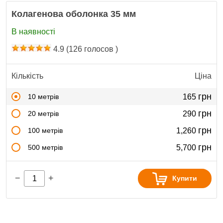
Колагенова оболонка 35 мм
В наявності
4.9
(
126
голосов )
Кількість
Ціна
грн
10 метрів
165
грн
20 метрів
290
грн
100 метрів
1,260
грн
500 метрів
5,700
−
+
Купити