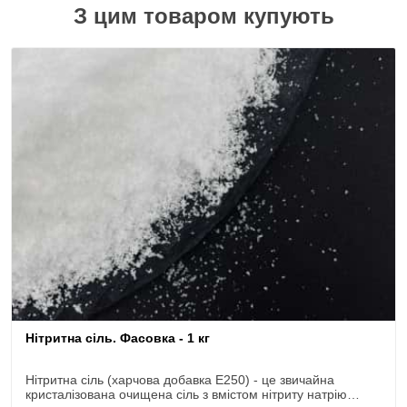
З цим товаром купують
Нітритна сіль. Фасовка - 1 кг
Нітритна сіль (харчова добавка Е250) - це звичайна
кристалізована очищена сіль з вмістом нітриту натрію