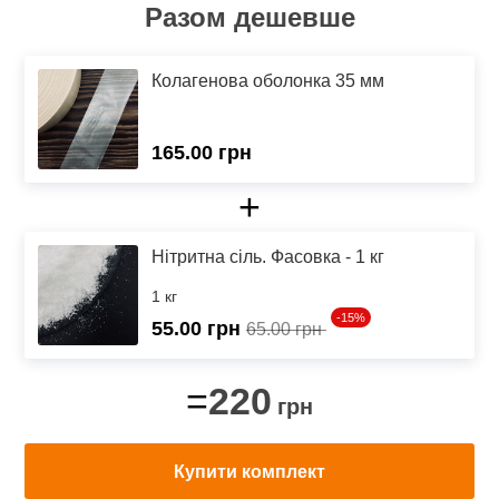
Разом дешевше
Колагенова оболонка 35 мм
165.00 грн
+
Нітритна сіль. Фасовка - 1 кг
1 кг
-15%
55.00
грн
65.00 грн
220
=
грн
Купити комплект