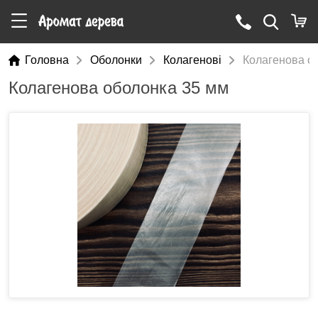
Головна
Оболонки
Колагенові
Колагенова о
Колагенова оболонка 35 мм