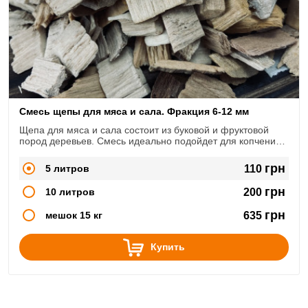
Смесь щепы для мяса и сала. Фракция 6-12 мм
Щепа для мяса и сала состоит из буковой и фруктовой
пород деревьев. Смесь идеально подойдет для копчения
мяса, сала, колбас.
грн
5 литров
110
грн
10 литров
200
грн
мешок 15 кг
635
Купить