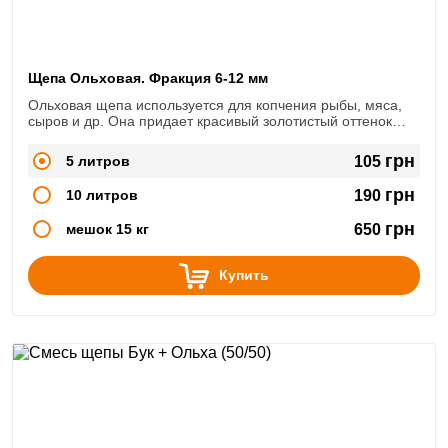
Щепа Ольховая. Фракция 6-12 мм
Ольховая щепа используется для копчения рыбы, мяса,
сыров и др. Она придает красивый золотистый оттенок
продукции
грн
5 литров
105
грн
10 литров
190
грн
мешок 15 кг
650
Купить