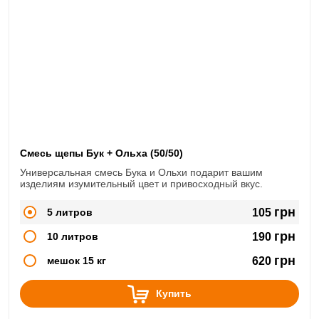
Смесь щепы Бук + Ольха (50/50)
Универсальная смесь Бука и Ольхи подарит вашим
изделиям изумительный цвет и привосходный вкус.
грн
5 литров
105
грн
10 литров
190
грн
мешок 15 кг
620
Купить