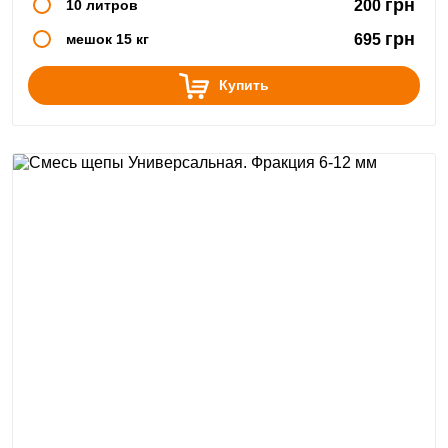
грн
10 литров
200
грн
мешок 15 кг
695
Купить