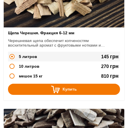
Щепа Черешня. Фракция 6-12 мм
Черешневая щепа обеспечит копченостям
восхитительный аромат с фруктовыми нотками и
невероятно красивый рубиновый оттенок.
грн
5 литров
145
грн
10 литров
270
грн
мешок 15 кг
810
Купить