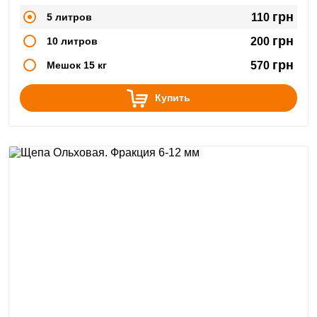
Кроме этого буковая щепа вместе с фруктовой пользуется
популярностью у большинства мясокомбинатов.
грн
5 литров
110
грн
10 литров
200
грн
Мешок 15 кг
570
Купить