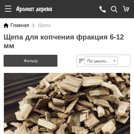
Главная
Щепа
Щепа для копчения фракция 6-12
мм
Фильтр
По умолчанию