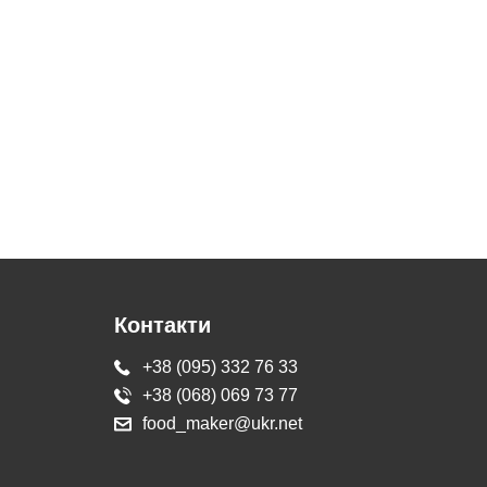
Контакти
+38 (095) 332 76 33
+38 (068) 069 73 77
food_maker@ukr.net