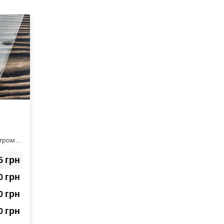
етром
грн
5
грн
0
грн
0
грн
50