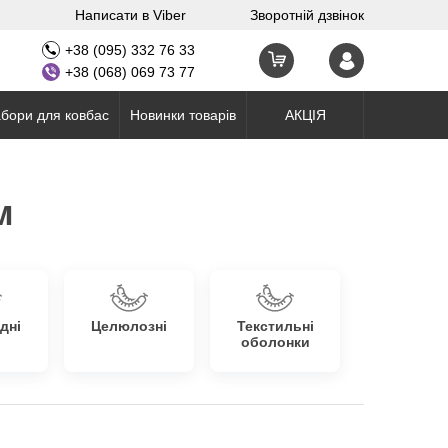
Написати в Viber
Зворотній дзвінок
+38 (095) 332 76 33
+38 (068) 069 73 77
бори для ковбас
Новинки товарів
АКЦІЯ
м
дні
Целюлозні
Текстильні
оболонки