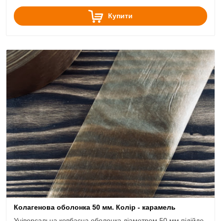
Купити
Колагенова оболонка 50 мм. Колір - карамель
Універсальна ковбасна оболонка діаметром 50 мм підійде