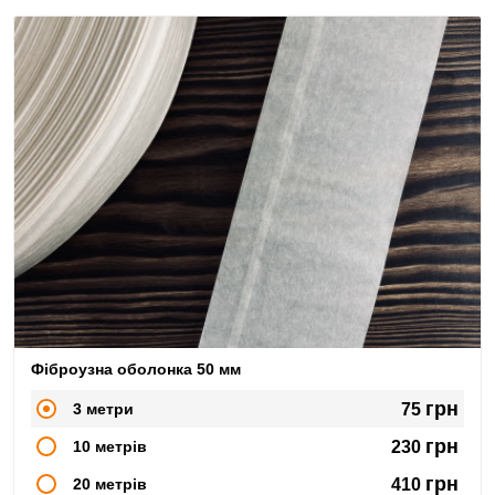
Фіброузна оболонка 50 мм
грн
3 метри
75
грн
10 метрів
230
грн
20 метрів
410