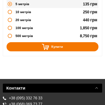
грн
5 метрів
135
грн
10 метрів
250
грн
20 метрів
440
грн
100 метрів
1,850
грн
500 метрів
8,750
Купити
Контакти
+38 (095) 332 76 33
+38 (068) 069 73 77