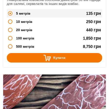
для салямі, сервелатів та інших видів ковбас.
грн
5 метрів
135
грн
10 метрів
250
грн
20 метрів
440
грн
100 метрів
1,850
грн
500 метрів
8,750
Купити