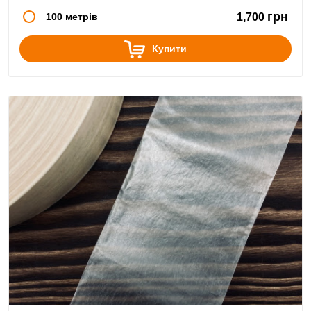
грн
100 метрів
1,700
Купити