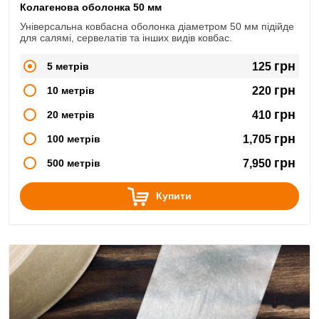
Колагенова оболонка 50 мм
Універсальна ковбасна оболонка діаметром 50 мм підійде
для салямі, сервелатів та інших видів ковбас.
грн
5 метрів
125
грн
10 метрів
220
грн
20 метрів
410
грн
100 метрів
1,705
грн
500 метрів
7,950
Купити