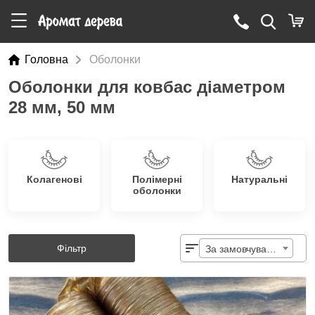
Головна
Оболонки
Оболонки для ковбас діаметром
28 мм, 50 мм
Колагенові
Полімерні
Натуральні
оболонки
Фільтр
За замовчуванням