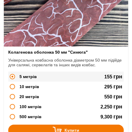
Колагенова оболонка 50 мм "Синюга"
Універсальна ковбасна оболонка діаметром 50 мм підійде
для салямі, сервелатів та інших видів ковбас.
грн
5 метрів
155
грн
10 метрів
295
грн
20 метрів
550
грн
100 метрів
2,250
грн
500 метрів
9,300
Купити