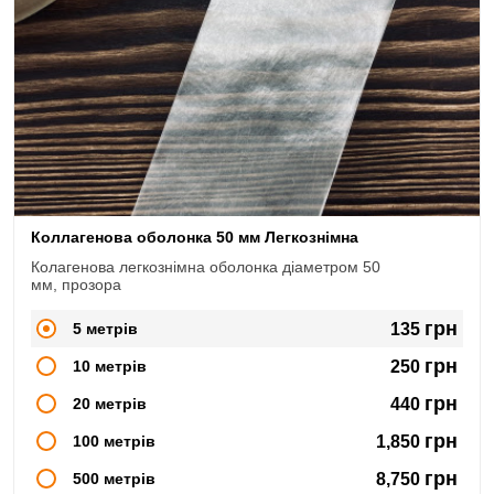
Коллагенова оболонка 50 мм Легкознімна
Колагенова легкознімна оболонка діаметром 50
мм, прозора
грн
5 метрів
135
грн
10 метрів
250
грн
20 метрів
440
грн
100 метрів
1,850
грн
500 метрів
8,750