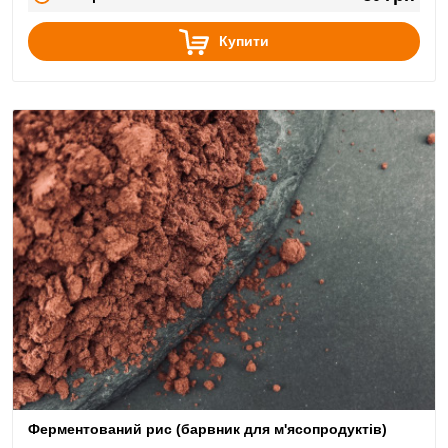
овочевим стравам.
Купити
Ферментований рис (барвник для м'ясопродуктів)