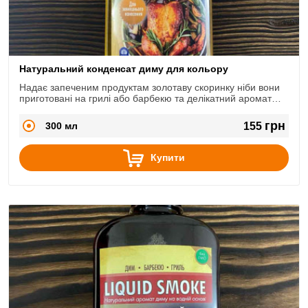
Натуральний конденсат диму для кольору
Надає запеченим продуктам золотаву скоринку ніби вони
приготовані на грилі або барбекю та делікатний аромат
диму.
грн
300 мл
155
Купити