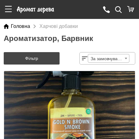
Головна
Харчові добавки
Ароматизатор, Барвник
Фільтр
За замовчуванням