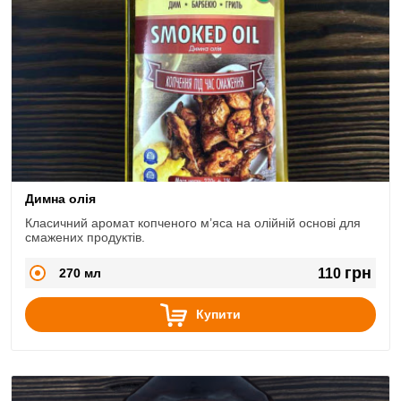
Димна олія
Класичний аромат копченого м’яса на олійній основі для
смажених продуктів.
грн
270 мл
110
Купити